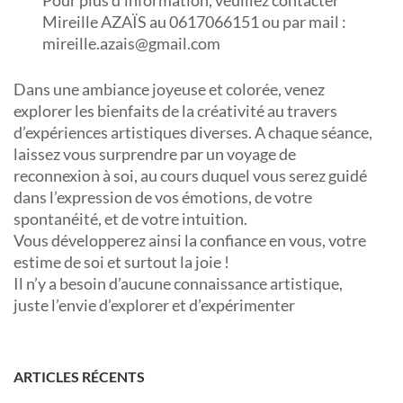
Pour plus d’information, veuillez contacter
Mireille AZAÏS au 0617066151 ou par mail :
mireille.azais@gmail.com
Dans une ambiance joyeuse et colorée, venez
explorer les bienfaits de la créativité au travers
d’expériences artistiques diverses. A chaque séance,
laissez vous surprendre par un voyage de
reconnexion à soi, au cours duquel vous serez guidé
dans l’expression de vos émotions, de votre
spontanéité, et de votre intuition.
Vous développerez ainsi la confiance en vous, votre
estime de soi et surtout la joie !
Il n’y a besoin d’aucune connaissance artistique,
juste l’envie d’explorer et d’expérimenter
ARTICLES RÉCENTS