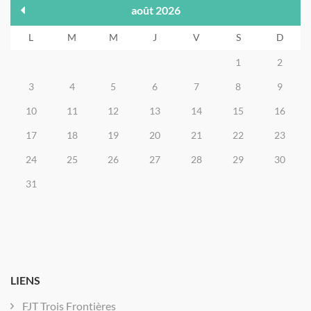
août 2026
L
M
M
J
V
S
D
1
2
3
4
5
6
7
8
9
10
11
12
13
14
15
16
17
18
19
20
21
22
23
24
25
26
27
28
29
30
31
LIENS
FJT Trois Frontières