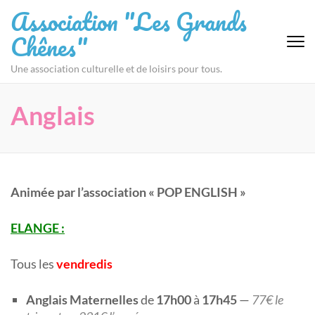
Aller
Association "Les Grands
au
Chênes"
contenu
(Pressez
Une association culturelle et de loisirs pour tous.
Entrée)
Anglais
Animée par l’association « POP ENGLISH »
ELANGE :
Tous les
vendredis
Anglais Maternelles
de
1
7h00
à
17h45
—
77€ le