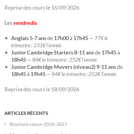
Reprise des cours le 16/09/2026
Les
vendredis
Anglais 5-7 ans
de
17h00
à
17h45
—
77
€ le
trimestre ; 231€ l’année
Junior Cambridge Starters 8-11 ans
de
17h45
à
18h45
—
84
€ le trimestre ; 252€ l’année
Junior Cambridge Movers (niveau2) 9-11 ans
de
18h45
à
19h45
—
84
€ le trimestre ; 252€ l’année
Reprise des cours le 18/09/2026
ARTICLES RÉCENTS
Brochure saison 2026-2027