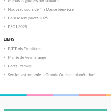
Menus et goûters périscolaire
Nouveau cours de Nia Danse bien-être
Bourse aux jouets 2025
PSC1 2025
LIENS
FJT Trois Frontières
Mairie de Veymerange
Portail famille
Section astronomie la Grande Ourse et planétarium