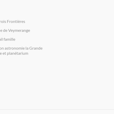
rois Frontières
ie de Veymerange
il famille
on astronomie la Grande
e et planétarium