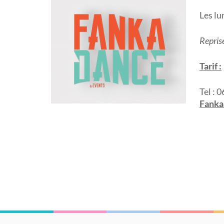
Les lu
Repris
Tarif :
Tel : 
Fanka