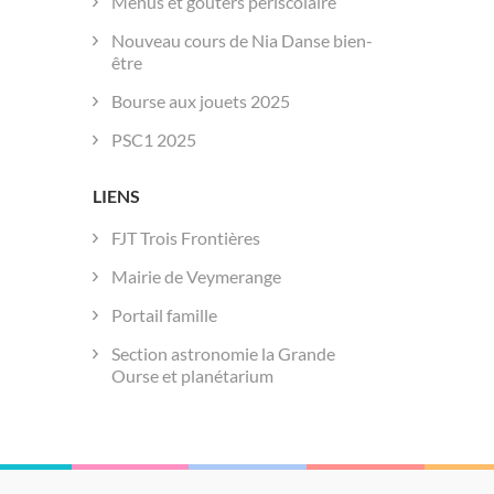
Menus et goûters périscolaire
Nouveau cours de Nia Danse bien-
être
Bourse aux jouets 2025
PSC1 2025
LIENS
FJT Trois Frontières
Mairie de Veymerange
Portail famille
Section astronomie la Grande
Ourse et planétarium