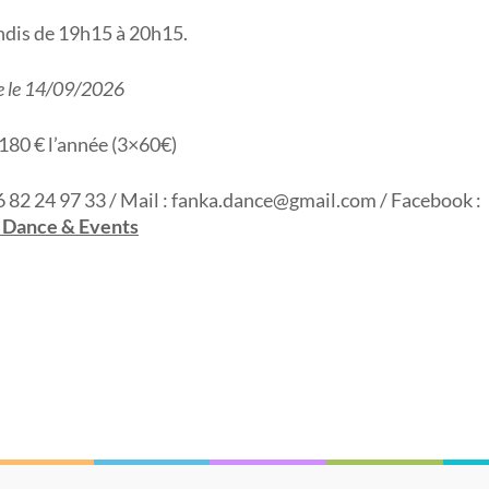
ndis de 19h15 à 20h15.
e le 14/09/2026
180 € l’année (3×60€)
06 82 24 97 33 / Mail : fanka.dance@gmail.com / Facebook :
 Dance & Events