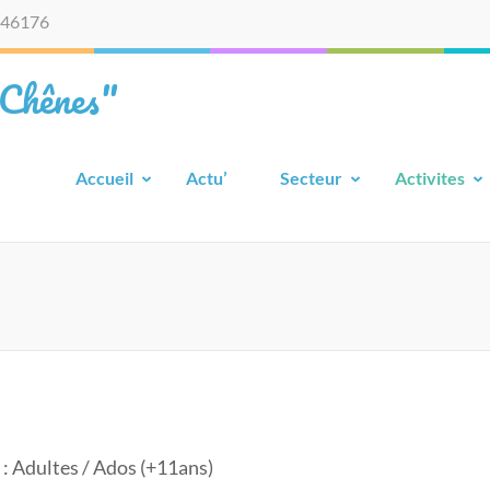
46176
 Chênes"
Accueil
Actu’
Secteur
Activites
 : Adultes / Ados (+11ans)