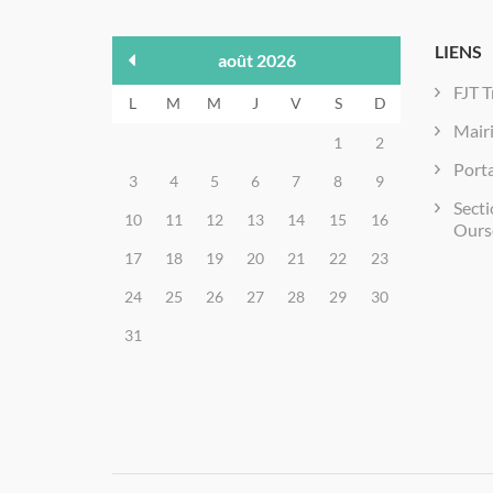
LIENS
août 2026
FJT T
L
M
M
J
V
S
D
Mair
1
2
Porta
3
4
5
6
7
8
9
Secti
10
11
12
13
14
15
16
Ours
17
18
19
20
21
22
23
24
25
26
27
28
29
30
31