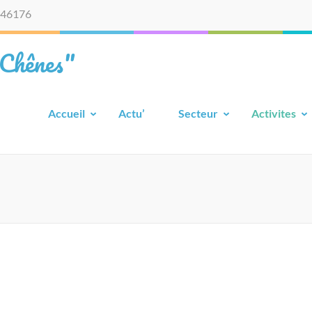
46176
 Chênes"
Accueil
Actu’
Secteur
Activites