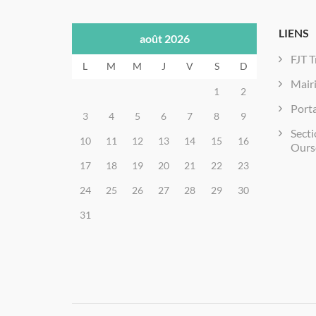
LIENS
août 2026
FJT T
L
M
M
J
V
S
D
Mair
1
2
Porta
3
4
5
6
7
8
9
Secti
10
11
12
13
14
15
16
Ours
17
18
19
20
21
22
23
24
25
26
27
28
29
30
31