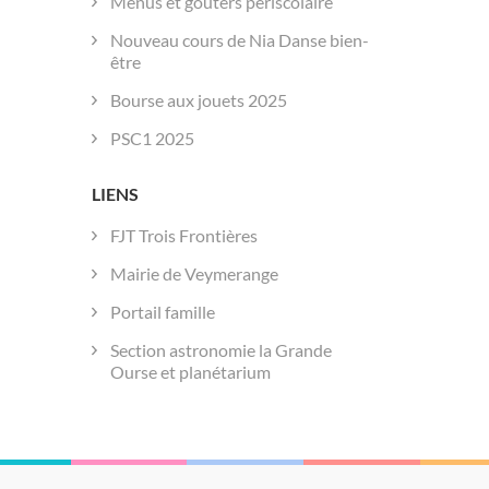
Menus et goûters périscolaire
Nouveau cours de Nia Danse bien-
être
Bourse aux jouets 2025
PSC1 2025
LIENS
FJT Trois Frontières
Mairie de Veymerange
Portail famille
Section astronomie la Grande
Ourse et planétarium