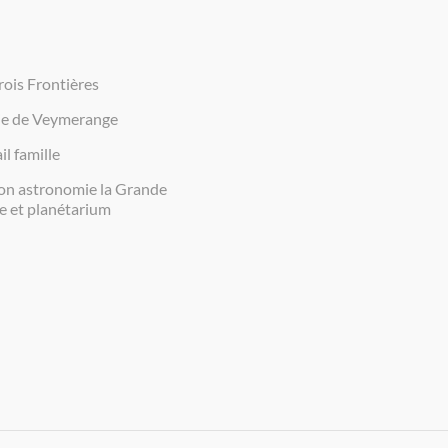
rois Frontières
ie de Veymerange
il famille
on astronomie la Grande
e et planétarium