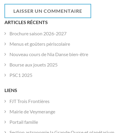
ARTICLES RÉCENTS
Brochure saison 2026-2027
Menus et goûters périscolaire
Nouveau cours de Nia Danse bien-être
Bourse aux jouets 2025
PSC1 2025
LIENS
FJT Trois Frontières
Mairie de Veymerange
Portail famille
Section astronomie la Grande Ourse et planétarium