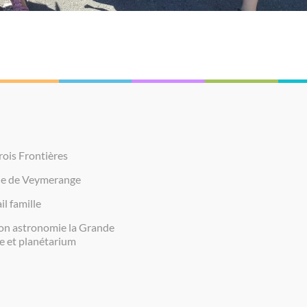
rois Frontières
ie de Veymerange
il famille
on astronomie la Grande
e et planétarium