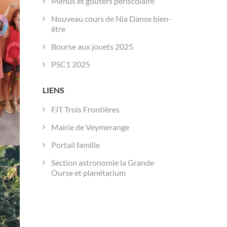
Menus et goûters périscolaire
Nouveau cours de Nia Danse bien-
être
Bourse aux jouets 2025
PSC1 2025
LIENS
FJT Trois Frontières
Mairie de Veymerange
Portail famille
Section astronomie la Grande
Ourse et planétarium