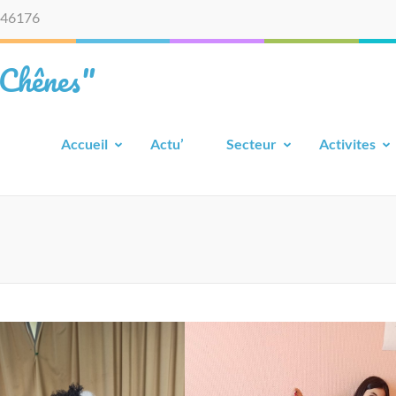
46176
 Chênes"
Accueil
Actu’
Secteur
Activites