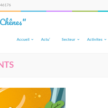
46176
 Chênes"
Accueil
Actu’
Secteur
Activites
NTS