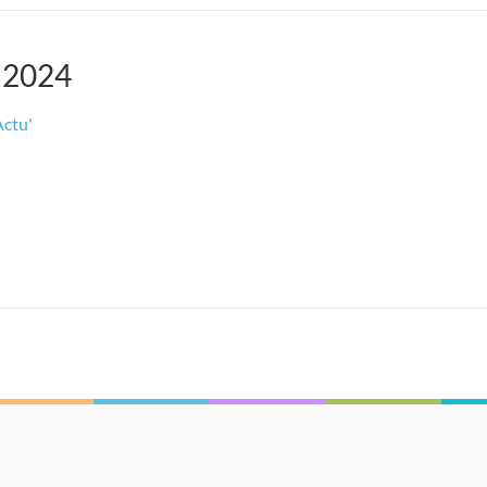
s 2024
Actu'