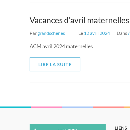
Vacances d’avril maternelle
Par
grandschenes
Le
12 avril 2024
Dans
ACM avril 2024 maternelles
LIRE LA SUITE
LIENS