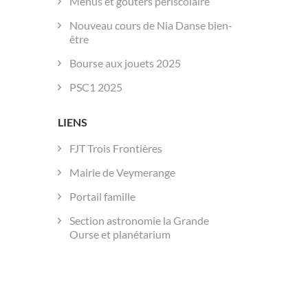
Menus et goûters périscolaire
Nouveau cours de Nia Danse bien-
être
Bourse aux jouets 2025
PSC1 2025
LIENS
FJT Trois Frontières
Mairie de Veymerange
Portail famille
Section astronomie la Grande
Ourse et planétarium