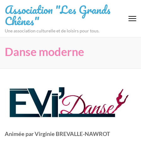
Aller
Association "Les Grands
au
Chênes"
contenu
(Pressez
Une association culturelle et de loisirs pour tous.
Entrée)
Danse moderne
Animée par Virginie BREVALLE-NAWROT