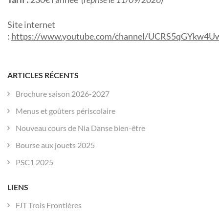
Site internet
:
https://www.youtube.com/channel/UCRS5qGYkw4Uw
ARTICLES RÉCENTS
Brochure saison 2026-2027
Menus et goûters périscolaire
Nouveau cours de Nia Danse bien-être
Bourse aux jouets 2025
PSC1 2025
LIENS
FJT Trois Frontières