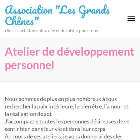
Aller
Association "Les Grands
au
Chênes"
contenu
(Pressez
Une association culturelle et de loisirs pour tous.
Entrée)
Atelier de développement
personnel
Nous sommes de plus en plus nombreux à tous
rechercher la paix intérieure, le bien être, l’amour et
la réalisation de soi.
J’accompagne toutes les personnes désireuses de se
sentir bien dans leur vie et dans leur corps.
Au cours de ces ateliers, je vous donnerai des clés