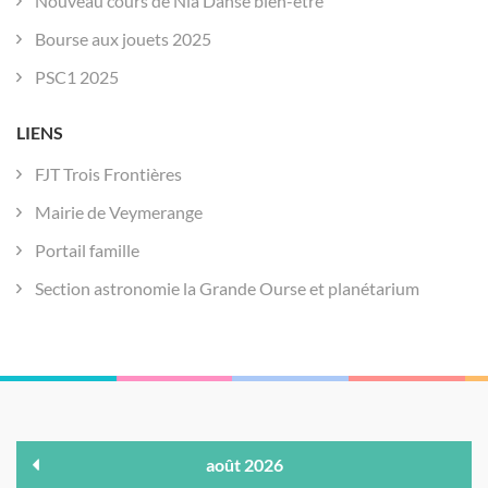
Nouveau cours de Nia Danse bien-être
Bourse aux jouets 2025
PSC1 2025
LIENS
FJT Trois Frontières
Mairie de Veymerange
Portail famille
Section astronomie la Grande Ourse et planétarium
août 2026