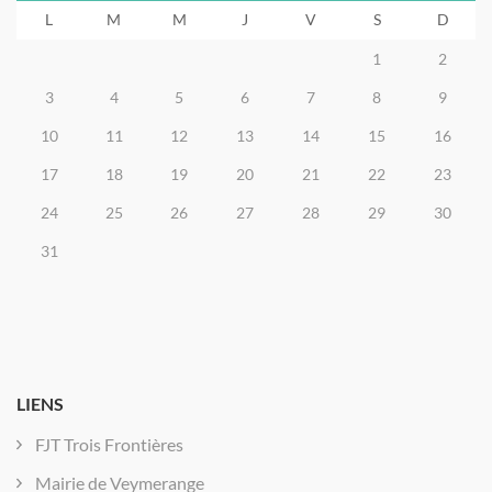
L
M
M
J
V
S
D
1
2
3
4
5
6
7
8
9
10
11
12
13
14
15
16
17
18
19
20
21
22
23
24
25
26
27
28
29
30
31
LIENS
FJT Trois Frontières
Mairie de Veymerange