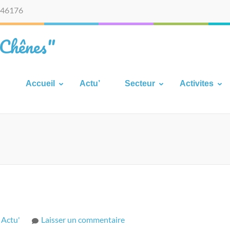
46176
 Chênes"
Accueil
Actu’
Secteur
Activites
sur
s
Actu'
Laisser un commentaire