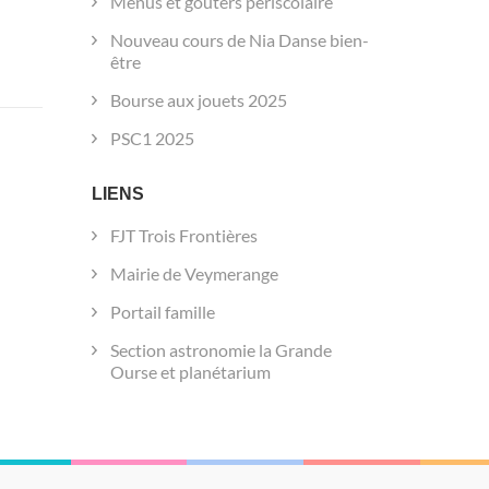
Menus et goûters périscolaire
Nouveau cours de Nia Danse bien-
être
Bourse aux jouets 2025
PSC1 2025
LIENS
FJT Trois Frontières
Mairie de Veymerange
Portail famille
Section astronomie la Grande
Ourse et planétarium