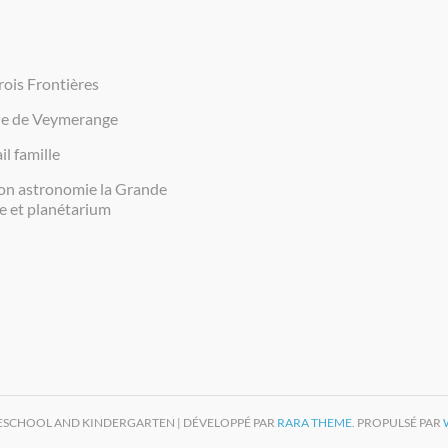
rois Frontières
ie de Veymerange
il famille
on astronomie la Grande
e et planétarium
RESCHOOL AND KINDERGARTEN | DÉVELOPPÉ PAR
RARA THEME
. PROPULSÉ PAR