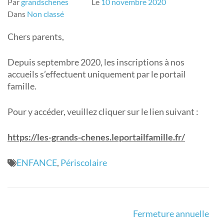
Par
grandschenes
Le
10 novembre 2020
Dans
Non classé
Chers parents,
Depuis septembre 2020, les inscriptions à nos
accueils s’effectuent uniquement par le portail
famille.
Pour y accéder, veuillez cliquer sur le lien suivant :
https://les-grands-chenes.leportailfamille.fr/
ENFANCE
,
Périscolaire
Navigation
Fermeture annuelle