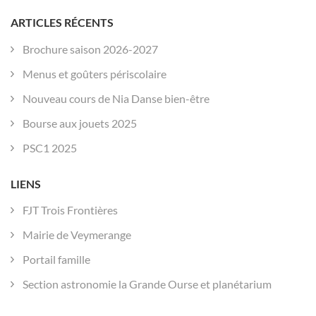
de
l’article
ARTICLES RÉCENTS
Brochure saison 2026-2027
Menus et goûters périscolaire
Nouveau cours de Nia Danse bien-être
Bourse aux jouets 2025
PSC1 2025
LIENS
FJT Trois Frontières
Mairie de Veymerange
Portail famille
Section astronomie la Grande Ourse et planétarium