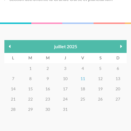
juillet 2025
L
M
M
J
V
S
D
1
2
3
4
5
6
7
8
9
10
11
12
13
14
15
16
17
18
19
20
21
22
23
24
25
26
27
28
29
30
31