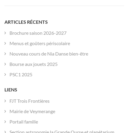
ARTICLES RÉCENTS
Brochure saison 2026-2027
Menus et goûters périscolaire
Nouveau cours de Nia Danse bien-être
Bourse aux jouets 2025
PSC1 2025
LIENS
FJT Trois Frontières
Mairie de Veymerange
Portail famille
Section astronomie la Grande Ourse et planétarium