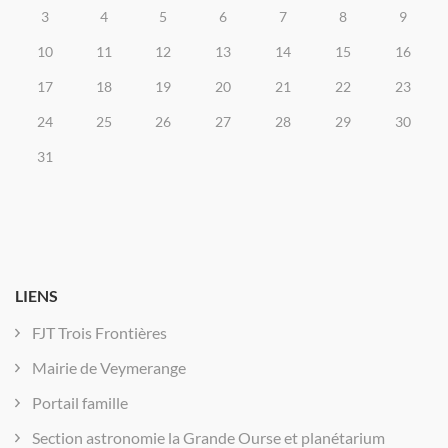
3
4
5
6
7
8
9
10
11
12
13
14
15
16
17
18
19
20
21
22
23
24
25
26
27
28
29
30
31
LIENS
FJT Trois Frontières
Mairie de Veymerange
Portail famille
Section astronomie la Grande Ourse et planétarium