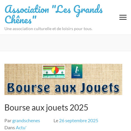
Aller
Association "Les Grands
au
Chênes"
contenu
(Pressez
Une association culturelle et de loisirs pour tous.
Entrée)
Bourse aux jouets 2025
Par
grandschenes
Le
26 septembre 2025
Dans
Actu'