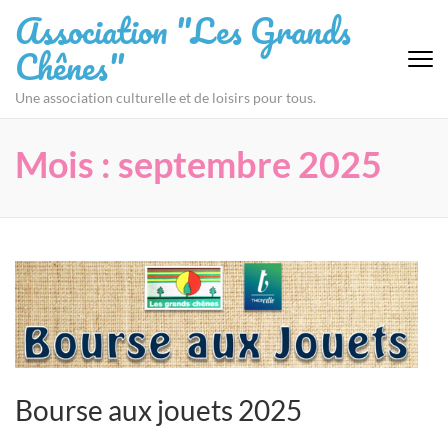
Aller
Association "Les Grands
au
Chênes"
contenu
(Pressez
Une association culturelle et de loisirs pour tous.
Entrée)
Mois :
septembre 2025
Bourse aux jouets 2025