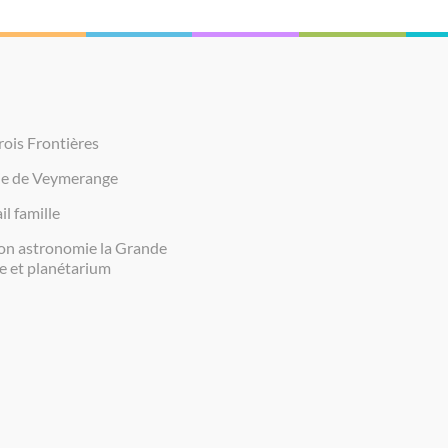
rois Frontières
ie de Veymerange
il famille
on astronomie la Grande
e et planétarium