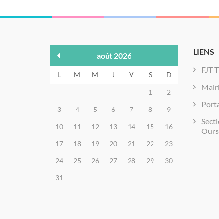
LIENS
août 2026
FJT T
L
M
M
J
V
S
D
Mair
1
2
Porta
3
4
5
6
7
8
9
Secti
10
11
12
13
14
15
16
Ours
17
18
19
20
21
22
23
24
25
26
27
28
29
30
31